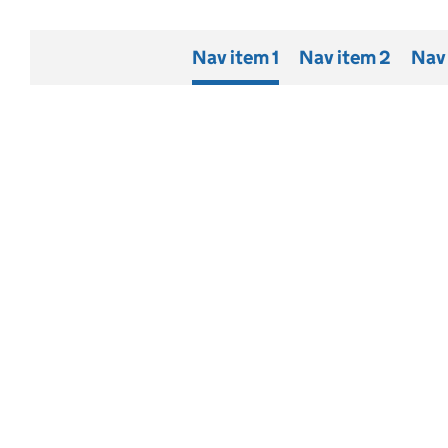
Nav item 1
Nav item 2
Nav 